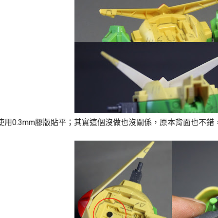
使用0.3mm膠版貼平；其實這個沒做也沒關係，原本背面也不