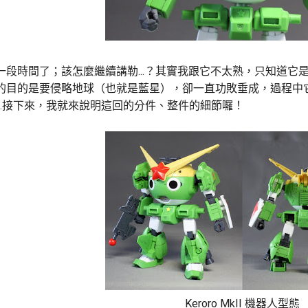
一段時間了；該怎麼繼續講勒...？其實我跟它不太熟，只知道
的目的是要侵略地球（也就是藍星），卻一直功敗垂成，過程中
…接下來，我就來說明這回的分件、整件的細節囉！
Keroro MkII 機器人型態