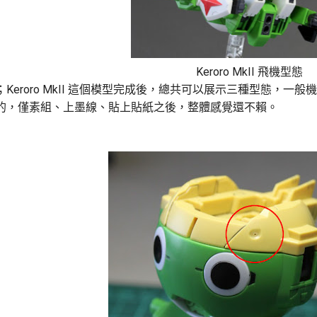
Keroro MkII 飛機型態
Keroro MkII 這個模型完成後，總共可以展示三種型態，
的，僅素組、上墨線、貼上貼紙之後，整體感覺還不賴。