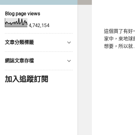
Blog page views
4,742,154
這個買了有好
家中，來地球
文章分類標籤
想要，所以就
網誌文章存檔
加入追蹤訂閱