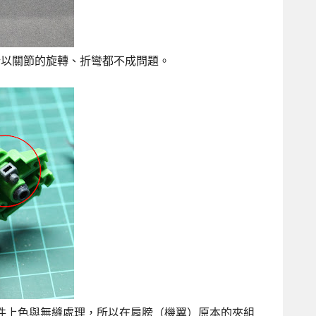
式，所以關節的旋轉、折彎都不成問題。
件上色與無縫處理，所以在肩膀（機翼）原本的夾組