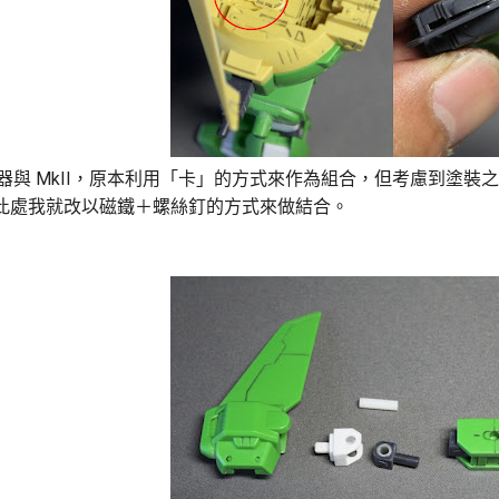
的飛行器與 MkII，原本利用「卡」的方式來作為組合，但考慮到塗裝
此處我就改以磁鐵＋螺絲釘的方式來做結合。