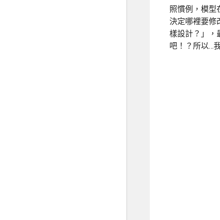
照慣例，模型
決定哪裡要修改
樣設計？」，最
吧！？所以…