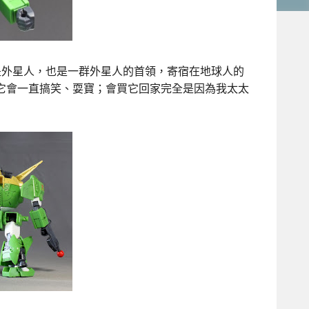
它是外星人，也是一群外星人的首領，寄宿在地球人的
它會一直搞笑、耍寶；會買它回家完全是因為我太太