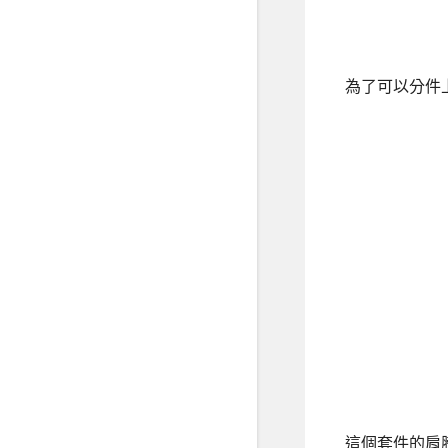
為了可以分件上
這個套件的肩