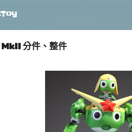
跳到主要內容
xToy
o MkII 分件、整件