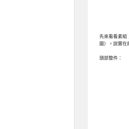
先來看看素組；
圖）。說實在
頭部整件：