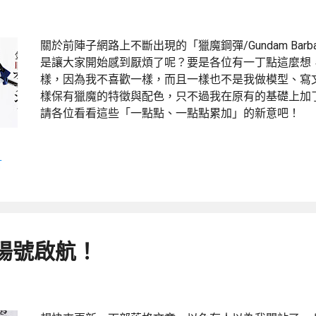
關於前陣子網路上不斷出現的「獵魔鋼彈/Gundam Ba
是讓大家開始感到厭煩了呢？要是各位有一丁點這麼想
樣，因為我不喜歡一樣，而且一樣也不是我做模型、寫
樣保有獵魔的特徵與配色，只不過我在原有的基礎上加
請各位看看這些「一點點、一點點累加」的新意吧！
言
千陽號啟航！