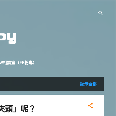
oy
W相談室（FB粉專）
顯示全部
夾頭」呢？