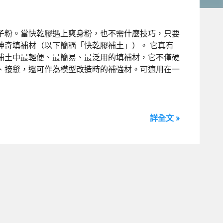
子粉。當快乾膠遇上爽身粉，也不需什麼技巧，只要
神奇填補材（以下簡稱「快乾膠補土」）。 它真有
補土中最輕便、最簡易、最泛用的填補材，它不僅硬
、接縫，還可作為模型改造時的補強材。可適用在一
詳全文 »