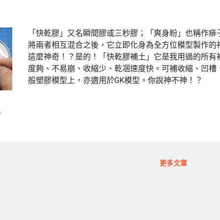
「快乾膠」又名瞬間膠或三秒膠；「爽身粉」也稱作痱
將兩者相互混合之後，它立即化身為全方位模型製作的
這麼神奇！？是的！「快乾膠補土」它是我用過的所有
度夠、不易崩、收縮少、乾凅速度快。可補收縮、凹槽
般塑膠模型上，亦適用於GK模型。你說神不神！？
言
更多文章