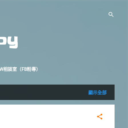
oy
W相談室（FB粉專）
顯示全部