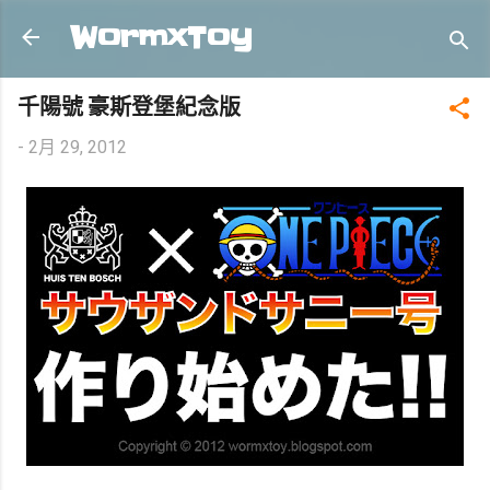
跳到主要內容
WormxToy
千陽號 豪斯登堡紀念版
-
2月 29, 2012