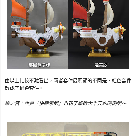
由以上比較不難看出，兩者套件最明顯的不同是，紅色套件
改成了橘色套件。
謎之音：說是「快速素組」也花了將近大半天的時間啊～