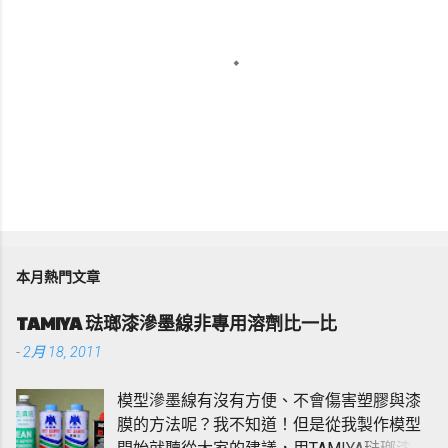
張
貼
留
本月熱門文章
言
TAMIYA 琺瑯漆滲墨線非專用溶劑比一比
-
2月 18, 2011
模型滲墨線有沒有方便、不會傷害塑膠與漆
膜的方法呢？我不知道！但是從我製作模型