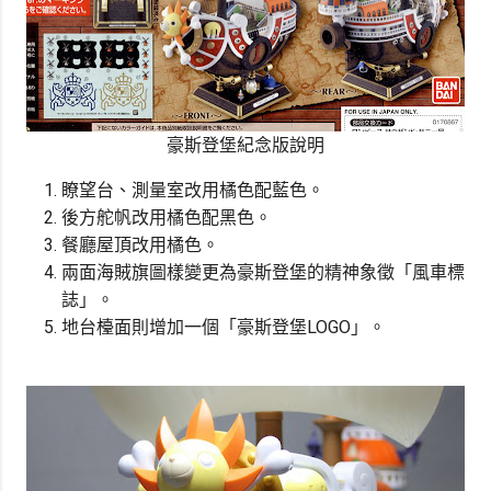
豪斯登堡紀念版說明
瞭望台、測量室改用橘色配藍色。
後方舵帆改用橘色配黑色。
餐廳屋頂改用橘色。
兩面海賊旗圖樣變更為豪斯登堡的精神象徵「風車標
誌」。
地台檯面則增加一個「豪斯登堡LOGO」。