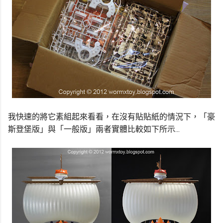
我快速的將它素組起來看看，在沒有貼貼紙的情況下，「豪
斯登堡版」與「一般版」兩者實體比較如下所示...