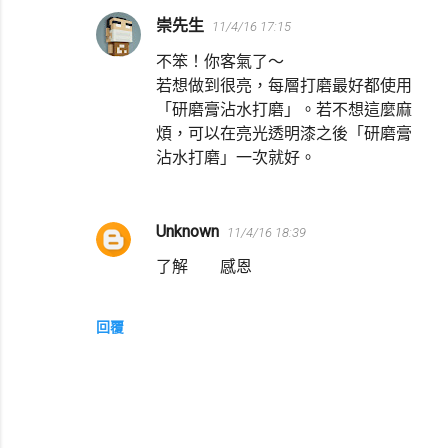
崇先生
11/4/16 17:15
不笨！你客氣了～
若想做到很亮，每層打磨最好都使用
「研磨膏沾水打磨」。若不想這麼麻
煩，可以在亮光透明漆之後「研磨膏
沾水打磨」一次就好。
Unknown
11/4/16 18:39
了解 感恩
回覆