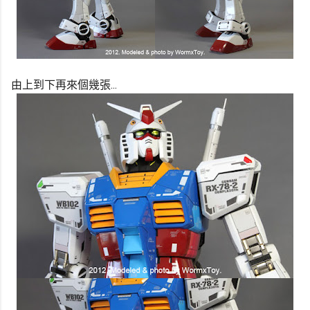
由上到下再來個幾張...