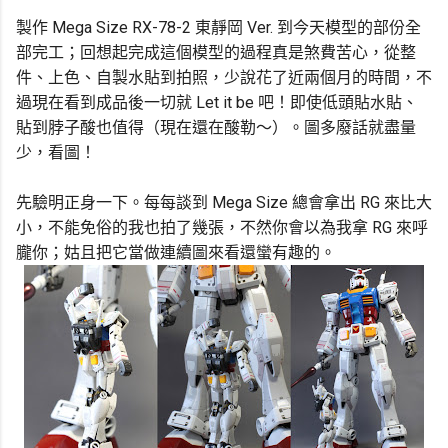
製作 Mega Size RX-78-2 東靜岡 Ver. 到今天模型的部份全
部完工；回想起完成這個模型的過程真是煞費苦心，從整
件、上色、自製水貼到拍照，少說花了近兩個月的時間，不
過現在看到成品後一切就 Let it be 吧！即使低頭貼水貼、
貼到脖子酸也值得（現在還在酸勒～）。圖多廢話就盡量
少，看圖！
先驗明正身一下。每每談到 Mega Size 總會拿出 RG 來比大
小，不能免俗的我也拍了幾張，不然你會以為我拿 RG 來呼
朧你；姑且把它當做連續圖來看還蠻有趣的。