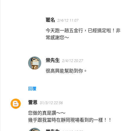
匿名
2/4/12 11:07
今天跑一趟五金行，已經搞定啦！非
常感謝您～
崇先生
2/4/12 20:27
很高興能幫助到你。
回覆
雷恩
31/3/12 22:56
您做的真是讚～～
幾乎跟我當時在靜岡現場看到的一樣！！