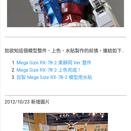
如欲知這個模型整件、上色、水貼製作的前情，連結如下...
Mega Size RX-78-2 東靜岡 Ver. 整件
Mega Size RX-78-2 上色完成！
自製 Mega Size RX-78-2 模型用水貼
2012/10/23 新增圖片