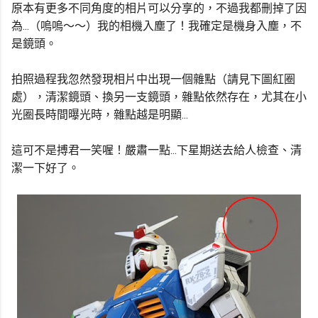
原本有更多不同角度的相片可以分享的，不過我都刪掉了因
為...（嗚嗚～～）我的相機入塵了！我確定是機身入塵，不
是鏡頭。
拍照過程我忽然發現相片中出現一個雜點（請見下圖紅圈
處），清潔鏡頭、換另一支鏡頭，雜點依然存在，尤其在小
光圈長時間曝光時，雜點越是明顯...
這可不是搏君一笑喔！嚴肅一點...下星期送去給人檢查、清
潔一下好了。