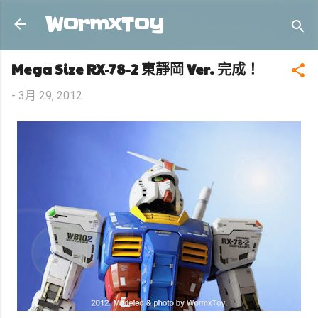
跳到主要內容
WormxToy
Mega Size RX-78-2 東靜岡 Ver. 完成！
-
3月 29, 2012