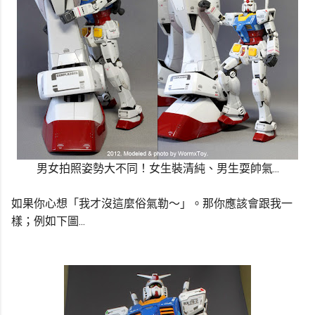
男女拍照姿勢大不同！女生裝清純、男生耍帥氣...
如果你心想「我才沒這麼俗氣勒～」。那你應該會跟我一
樣；例如下圖...