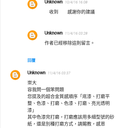
Unknown
10/4/16 16:08
收到 感謝你的建議
Unknown
11/4/16 03:28
作者已經移除這則留言。
回覆
Unknown
11/4/16 03:37
崇大
容我問一個笨問題
您提及的超合金質感順序「底漆、打磨平
整、色漆、打磨、色漆、打磨、亮光透明
漆」
其中色漆完打磨，打磨應該用多細型號的砂
紙，還是別種打磨方式，請賜教，感恩