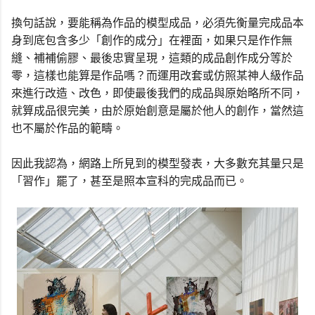
換句話說，要能稱為作品的模型成品，必須先衡量完成品本
身到底包含多少「創作的成分」在裡面，如果只是作作無
縫、補補偷膠、最後忠實呈現，這類的成品創作成分等於
零，這樣也能算是作品嗎？而運用改套或仿照某神人級作品
來進行改造、改色，即使最後我們的成品與原始略所不同，
就算成品很完美，由於原始創意是屬於他人的創作，當然這
也不屬於作品的範疇。
因此我認為，網路上所見到的模型發表，大多數充其量只是
「習作」罷了，甚至是照本宣科的完成品而已。