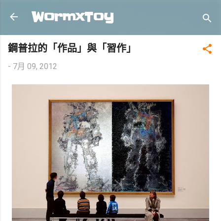
跳到主要內容
WormxToy
鋼普拉的「作品」與「習作」
-
7月 09, 2012