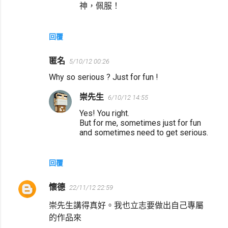
神，佩服！
回覆
匿名
5/10/12 00:26
Why so serious ? Just for fun !
崇先生
6/10/12 14:55
Yes! You right.
But for me, sometimes just for fun
and sometimes need to get serious.
回覆
懷德
22/11/12 22:59
崇先生講得真好。我也立志要做出自己專屬
的作品來