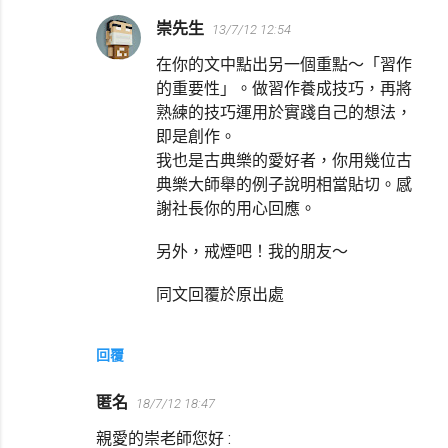
崇先生
13/7/12 12:54
在你的文中點出另一個重點～「習作
的重要性」。做習作養成技巧，再將
熟練的技巧運用於實踐自己的想法，
即是創作。
我也是古典樂的愛好者，你用幾位古
典樂大師舉的例子說明相當貼切。感
謝社長你的用心回應。
另外，戒煙吧！我的朋友～
同文回覆於原出處
回覆
匿名
18/7/12 18:47
親愛的崇老師您好 :