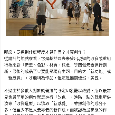
那麼，要達到什麼程度才算作品？才算創作？
從設計的觀點來看，它是基於過去未曾出現過的改良或重組
行為來對「造型、色彩、材質、概念」等四個元素進行創
新，最後的成品至少要能呈現有主題、目的之「新功能」或
「新感覺」，才能稱為作品，但這是無關優劣、美醜。
不過由於多數人對於鋼普拉的既定印象難以改變，所以最常
見也最簡單的創作就是進行「改色」，進階一點的就重新併
湊來「改變造型」以獲取「新感覺」，雖然創作的成分不
多，但至少不是人云亦云的新作法。而我認為最高級的作