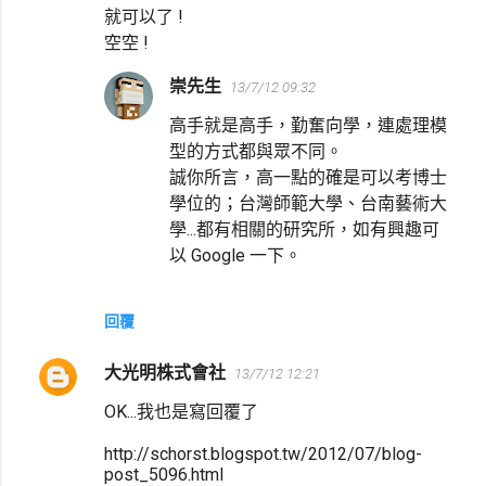
就可以了 !
空空 !
崇先生
13/7/12 09:32
高手就是高手，勤奮向學，連處理模
型的方式都與眾不同。
誠你所言，高一點的確是可以考博士
學位的；台灣師範大學、台南藝術大
學...都有相關的研究所，如有興趣可
以 Google 一下。
回覆
大光明株式會社
13/7/12 12:21
OK...我也是寫回覆了
http://schorst.blogspot.tw/2012/07/blog-
post_5096.html