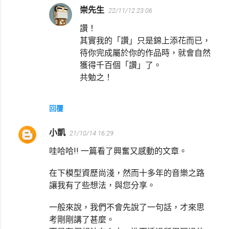
崇先生
22/11/12 23:06
讚！
其實我的「讚」只是錦上添花而已，
待你完成屬於你的作品時，就會自然
獲得千百個「讚」了。
共勉之！
回覆
小凱
21/10/14 16:29
哇哈哈!! 一篇看了興奮又感動的文章。
在下模型資歷尚淺，然而十多年的音樂之路
讓我有了些想法，與您分享。
一般來說，我們不會先說了一句話，才來思
考剛剛講了甚麼。