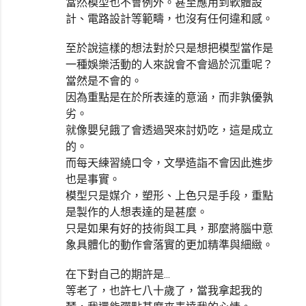
當然模型也不會例外。甚至應用到軟體設
計、電路設計等範疇，也沒有任何違和感。
至於說這樣的想法對於只是想把模型當作是
一種娛樂活動的人來說會不會過於沉重呢？
當然是不會的。
因為重點是在於所表達的意涵，而非孰優孰
劣。
就像嬰兒餓了會透過哭來討奶吃，這是成立
的。
而每天練習繞口令，文學造詣不會因此進步
也是事實。
模型只是媒介，塑形、上色只是手段，重點
是製作的人想表達的是甚麼。
只是如果有好的技術與工具，那麼將腦中意
象具體化的動作會落實的更加精準與細緻。
在下對自己的期許是...
等老了，也許七八十歲了，當我拿起我的