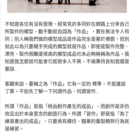
不知道各位有沒有發現，經常見許多同好在網路上分享自己
所製作的模型，動不動就自詡為「作品」，實在無法令人苟
同；別人稱我們做的模型成品是作品完全是基於禮貌，但別
就此以為只要親手完成的模型就是作品，即使是製作完整、
漂亮、製作困難度很高的模型成品也未必夠格稱為作品。我
知道我怎麼說可能會引起很多人不爽，不過秉持良知我還是
要說…
客觀來說，要稱之為「作品」它有一定的 標準，不是誰說
了算。不妨先了解一下何謂作品、何謂習作...
所謂「作品」是指「經由創作產生的成品」，而創作是非仿
效且出於本身意念的創造行為。所謂「習作」即是指「為了
練習產出的成品」，只要具有模仿、臨摹的重製精熟行為就
是練習。