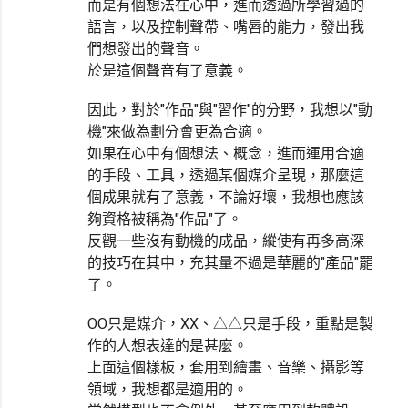
而是有個想法在心中，進而透過所學習過的
語言，以及控制聲帶、嘴唇的能力，發出我
們想發出的聲音。
於是這個聲音有了意義。
因此，對於"作品"與"習作"的分野，我想以"動
機"來做為劃分會更為合適。
如果在心中有個想法、概念，進而運用合適
的手段、工具，透過某個媒介呈現，那麼這
個成果就有了意義，不論好壞，我想也應該
夠資格被稱為"作品"了。
反觀一些沒有動機的成品，縱使有再多高深
的技巧在其中，充其量不過是華麗的"產品"罷
了。
OO只是媒介，XX、△△只是手段，重點是製
作的人想表達的是甚麼。
上面這個樣板，套用到繪畫、音樂、攝影等
領域，我想都是適用的。