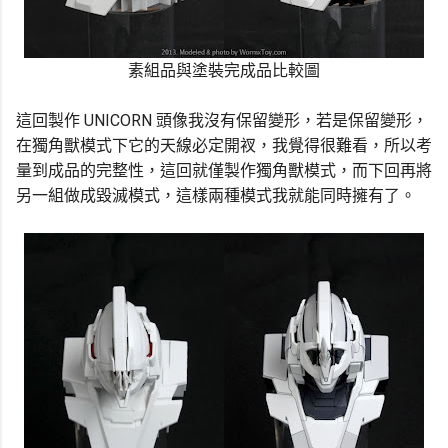
素組品與塗裝完成品比較圖
這回製作 UNICORN 頭像我沒有保留變形，若是保留變形，
在獨角獸模式下它的天線必定開衩，我覺得很難看，所以考
量到成品的完整性，這回就僅製作獨角獸模式，而下回再將
另一組做成毀滅模式，這樣兩種模式我就能同時擁有了。