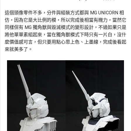
這個頭像零件不多，分件與組裝方式都與 MG UNICORN 相
仿，因為它是大比例的模，所以完成後相當有魄力，當然它
同樣保有 MG 獨角獸與毀滅模式的變形設計，不過如果只是
將他單單素組起來，當在獨角獸模式下時只有一片白，沒什
麼價值感可言，但只要用點心思上色、上墨線，完成後看起
來就美多了。