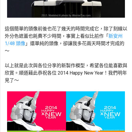
這個簡單的頭像前後也花了幾天的時間完成它，除了刻線以
外分色遮蓋也耗費不少時間，事實上看似比前作「
新安州
1/48 頭像
」還單純的頭像，卻讓我多花兩天時間才完成的
～
以上就是此次與各位分享的新製作模型，希望各位能喜歡與
欣賞。順道藉此恭祝各位 2014 Happy New Year！我們明年
見了～