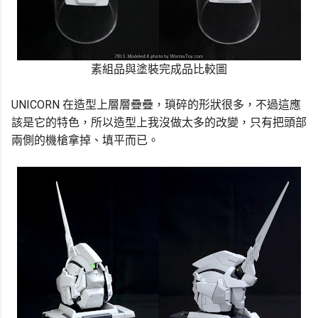
素組品與塗裝完成品比較圖
UNICORN 在造型上層層疊疊，瑣碎的形狀很多，不過這應
該是它的特色，所以造型上我沒做太多的改變，只有把頭部
兩側的機槍拿掉、填平而已。