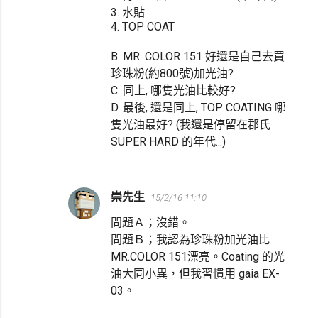
3. 水貼
4. TOP COAT
B. MR. COLOR 151 好還是自己去買
珍珠粉(約800號)加光油?
C. 同上, 哪隻光油比較好?
D. 最後, 還是同上, TOP COATING 哪
隻光油最好? (我還是停留在郡氏
SUPER HARD 的年代...)
崇先生
15/2/16 11:10
問題Ａ；沒錯。
問題Ｂ；我認為珍珠粉加光油比
MR.COLOR 151漂亮。Coating 的光
油大同小異，但我習慣用 gaia EX-
03。