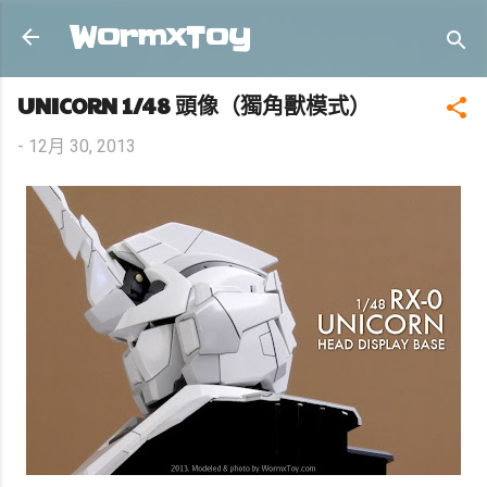
跳到主要內容
WormxToy
UNICORN 1/48 頭像（獨角獸模式）
-
12月 30, 2013