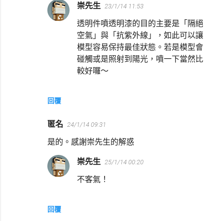
崇先生
23/1/14 11:53
透明件噴透明漆的目的主要是「隔絕
空氣」與「抗紫外線」，如此可以讓
模型容易保持最佳狀態。若是模型會
碰觸或是照射到陽光，噴一下當然比
較好囉～
回覆
匿名
24/1/14 09:31
是的。感謝崇先生的解惑
崇先生
25/1/14 00:20
不客氣！
回覆