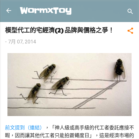
跳到主要內容
WormxToy
模型代工的宅經濟(2) 品牌與價格之爭！
-
7月 07, 2014
前文提到（連結）
，「神人級或高手級的代工者委託應接不
暇，因而讓其他代工者只能拍蒼蠅度日」，這是經濟市場的