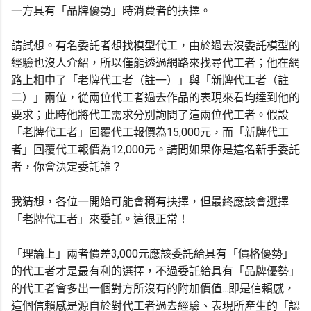
一方具有「品牌優勢」時消費者的抉擇。
請試想。有名委託者想找模型代工，由於過去沒委託模型的
經驗也沒人介紹，所以僅能透過網路來找尋代工者；他在網
路上相中了「老牌代工者（註一）」與「新牌代工者（註
二）」兩位，從兩位代工者過去作品的表現來看均達到他的
要求；此時他將代工需求分別詢問了這兩位代工者。假設
「老牌代工者」回覆代工報價為15,000元，而「新牌代工
者」回覆代工報價為12,000元。請問如果你是這名新手委託
者，你會決定委託誰？
我猜想，各位一開始可能會稍有抉擇，但最終應該會選擇
「老牌代工者」來委託。這很正常！
「理論上」兩者價差3,000元應該委託給具有「價格優勢」
的代工者才是最有利的選擇，不過委託給具有「品牌優勢」
的代工者會多出一個對方所沒有的附加價值...即是信賴感，
這個信賴感是源自於對代工者過去經驗、表現所產生的「認