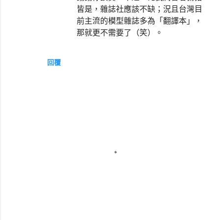
皆是，雜誌社應該不缺；況且台灣目
前主流的模型雜誌多為「翻譯本」，
那就更不需要了（笑）。
回覆