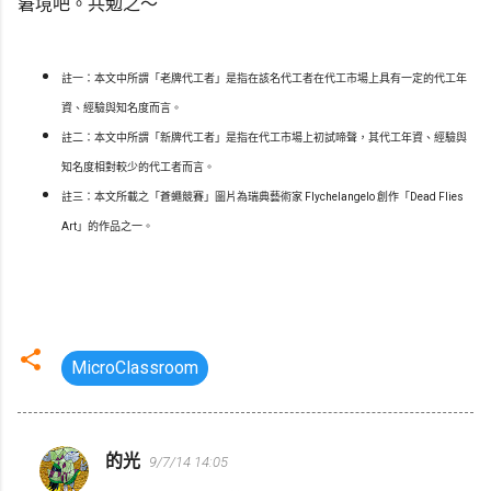
窘境吧。共勉之～
註一：本文中所謂「老牌代工者」是指在該名代工者在代工市場上具有一定的代工年
資、經驗與知名度而言。
註二：本文中所謂「新牌代工者」是指在代工市場上初試啼聲，其代工年資、經驗與
知名度相對較少的代工者而言。
註三：本文所載之「蒼蠅競賽」圖片為瑞典藝術家 Flychelangelo 創作「Dead Flies
Art」的作品之一。
MicroClassroom
的光
9/7/14 14:05
留